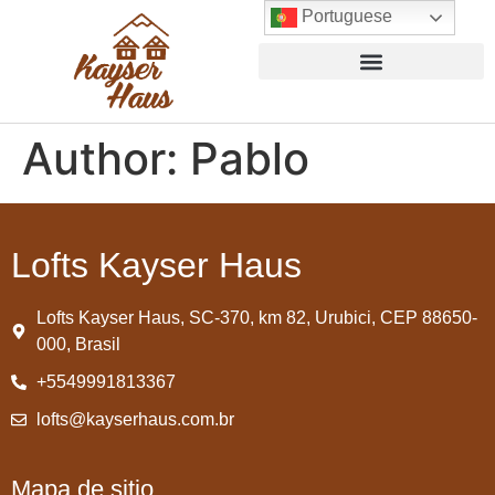
Portuguese
Author:
Pablo
Lofts Kayser Haus
Lofts Kayser Haus, SC-370, km 82, Urubici, CEP 88650-
000, Brasil
+5549991813367
lofts@kayserhaus.com.br
Mapa de sitio